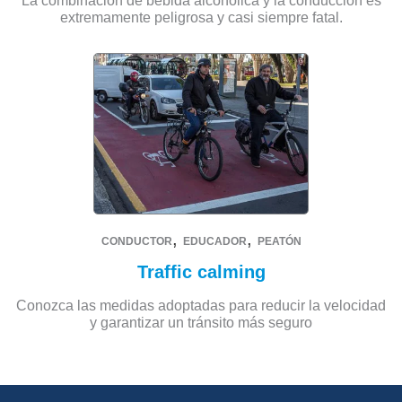
La combinación de bebida alcohólica y la conducción es
extremamente peligrosa y casi siempre fatal.
,
,
CONDUCTOR
EDUCADOR
PEATÓN
Traffic calming
Conozca las medidas adoptadas para reducir la velocidad
y garantizar un tránsito más seguro