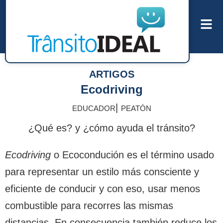
ARTIGOS
Ecodriving
|
EDUCADOR
PEATÓN
¿Qué es? y ¿cómo ayuda el tránsito?
Ecodriving
o Ecocondución es el término usado
para representar un estilo más consciente y
eficiente de conducir y con eso, usar menos
combustible para recorres las mismas
distancias. En consecuencia también reduce los