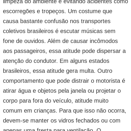
limpeza do ambiente e evitando acidentes como
escorregões e tropeços. Um costume que
causa bastante confusão nos transportes
coletivos brasileiros é escutar músicas sem
fone de ouvidos. Além de causar incômodos
aos passageiros, essa atitude pode dispersar a
atenção do condutor. Em alguns estados
brasileiros, essa atitude gera multa. Outro
comportamento que pode distrair o motorista é
atirar água e objetos pela janela ou projetar o
corpo para fora do veículo, atitude muito
comum em crianças. Para que isso não ocorra,
devem-se manter os vidros fechados ou com
apenas uma fresta para ventilação. O