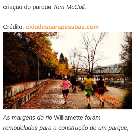
criação do parque
Tom McCall
.
Crédito:
cidadesparapessoas.com
As margens do rio
Williamette
foram
remodeladas para a construção de um parque,