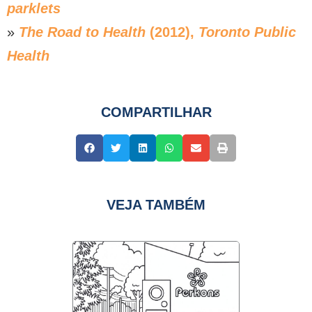
parklets
»
The Road to Health
(2012),
Toronto Public
Health
COMPARTILHAR
VEJA TAMBÉM