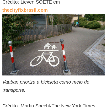
Crédito: Lieven SOETE em
thecityfixbrasil.com
Vauban prioriza a bicicleta como meio de
transporte.
Crédito: Martin Specht/The New York Times