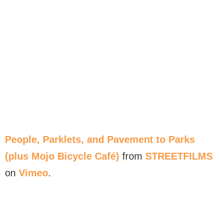
People, Parklets, and Pavement to Parks
(plus Mojo Bicycle Café)
from
STREETFILMS
on
Vimeo
.