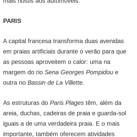
mais hostis aos automóveis.
PARIS
A capital francesa transforma duas avenidas
em praias artificiais durante o verão para que
as pessoas aproveitem o calor: uma na
margem do rio
Sena Georges Pompidou
e
outra no
Bassin de La Villett
e.
As estruturas do
Paris Plages
têm, além da
areia, duchas, cadeiras de praia e guarda-sol
iguais a de uma verdadeira praia. E o mais
importante, também oferecem atividades