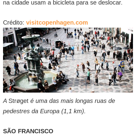
na cidade usam a bicicleta para se deslocar.
Crédito:
visitcopenhagen.com
A
Strøget
é uma das mais longas ruas de
pedestres da Europa (1,1 km).
SÃO FRANCISCO