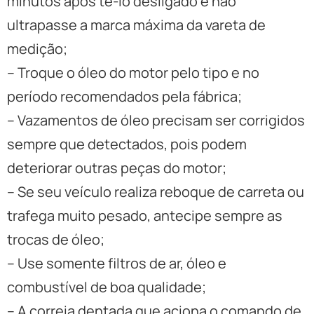
minutos após tê-lo desligado e não
ultrapasse a marca máxima da vareta de
medição;
– Troque o óleo do motor pelo tipo e no
período recomendados pela fábrica;
– Vazamentos de óleo precisam ser corrigidos
sempre que detectados, pois podem
deteriorar outras peças do motor;
– Se seu veículo realiza reboque de carreta ou
trafega muito pesado, antecipe sempre as
trocas de óleo;
– Use somente filtros de ar, óleo e
combustível de boa qualidade;
– A correia dentada que aciona o comando de