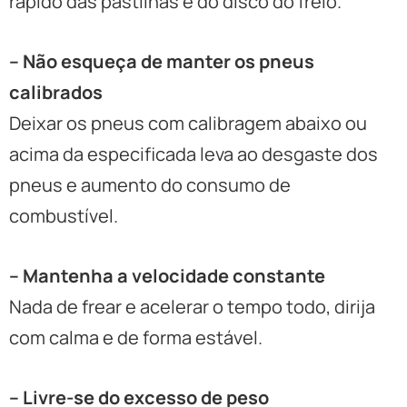
rápido das pastilhas e do disco do freio.
– Não esqueça de manter os pneus
calibrados
Deixar os pneus com calibragem abaixo ou
acima da especificada leva ao desgaste dos
pneus e aumento do consumo de
combustível.
– Mantenha a velocidade constante
Nada de frear e acelerar o tempo todo, dirija
com calma e de forma estável.
– Livre-se do excesso de peso