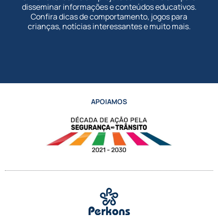
disseminar informações e conteúdos educativos.
Confira dicas de comportamento, jogos para
crianças, notícias interessantes e muito mais.
APOIAMOS