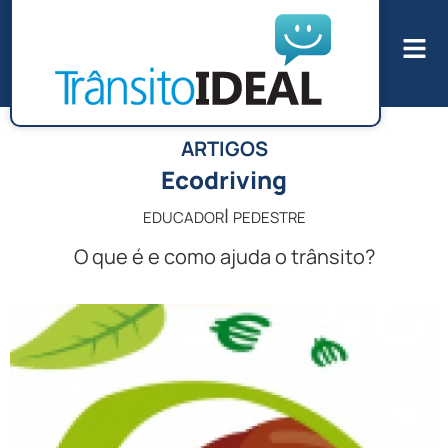
ARTIGOS
Ecodriving
|
EDUCADOR
PEDESTRE
O que é e como ajuda o trânsito?