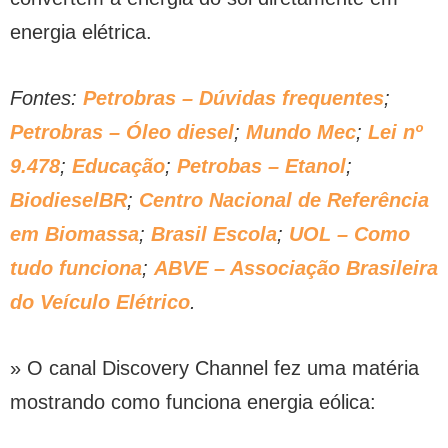
energia elétrica.
Fontes:
Petrobras – Dúvidas frequentes
;
Petrobras – Óleo diesel
;
Mundo Mec
;
Lei nº
9.478
;
Educação
;
Petrobas – Etanol
;
BiodieselBR
;
Centro Nacional de Referência
em Biomassa
;
Brasil Escola
;
UOL – Como
tudo funciona
;
ABVE – Associação Brasileira
do Veículo Elétrico
.
» O canal Discovery Channel fez uma matéria
mostrando como funciona energia eólica: