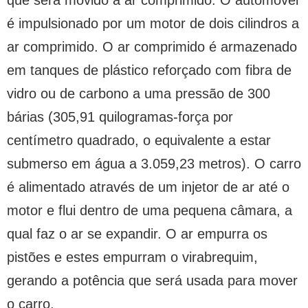
que será movido a ar comprimido. O automóvel
é impulsionado por um motor de dois cilindros a
ar comprimido. O ar comprimido é armazenado
em tanques de plástico reforçado com fibra de
vidro ou de carbono a uma pressão de 300
bárias (305,91 quilogramas-força por
centímetro quadrado, o equivalente a estar
submerso em água a 3.059,23 metros). O carro
é alimentado através de um injetor de ar até o
motor e flui dentro de uma pequena câmara, a
qual faz o ar se expandir. O ar empurra os
pistões e estes empurram o virabrequim,
gerando a potência que será usada para mover
o carro.