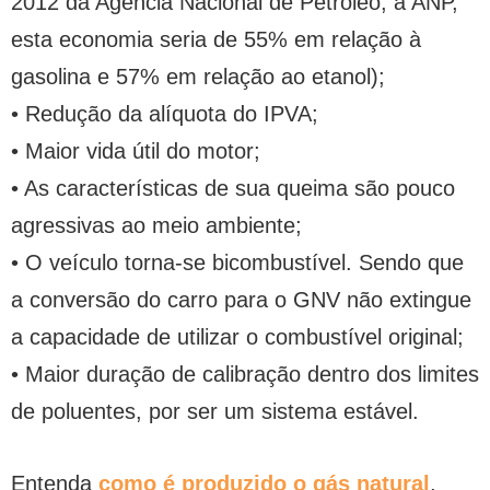
2012 da Agência Nacional de Petróleo, a ANP,
esta economia seria de 55% em relação à
gasolina e 57% em relação ao etanol);
• Redução da alíquota do IPVA;
• Maior vida útil do motor;
• As características de sua queima são pouco
agressivas ao meio ambiente;
• O veículo torna-se bicombustível. Sendo que
a conversão do carro para o GNV não extingue
a capacidade de utilizar o combustível original;
• Maior duração de calibração dentro dos limites
de poluentes, por ser um sistema estável.
Entenda
como é produzido o gás natural
,